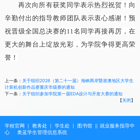
再次向所有获奖同学表示热烈祝贺！向
辛勤付出的指导教师团队表示衷心感谢！预
祝晋级全国总决赛的11名同学再接再厉，在
更大的舞台上绽放光彩，为学院争得更高荣
誉！
上一条：
关于组织2026（第二十一届）海峡两岸暨港澳地区大学生
计算机创新作品赛重庆市级赛的通知
下一条：
关于组织参加学院第一届EDA设计与开发大赛的通知
【
关闭
】
学校官网
教务处
学生处
图书馆
就业服务指导中
心
奥蓝学生管理信息系统