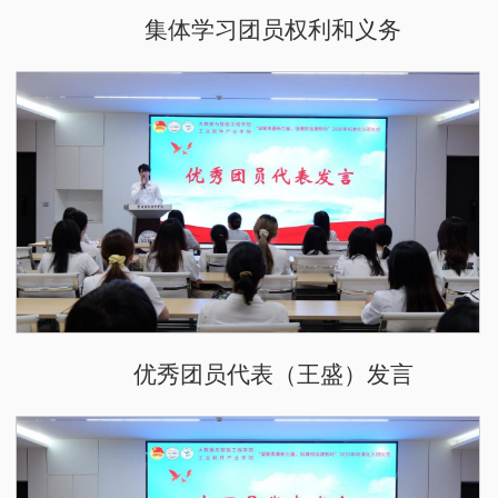
集体学习团员权利和义务
优秀团员代表（王盛）发言