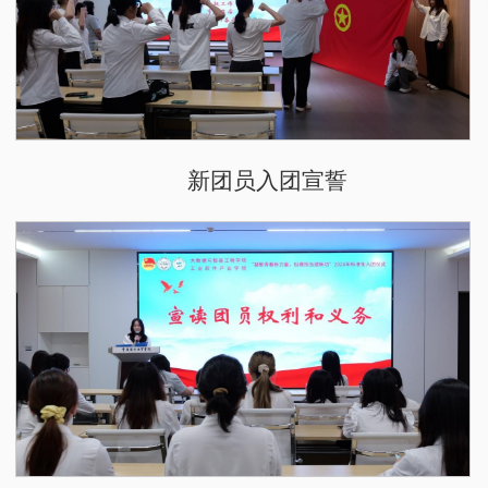
新团员入团宣誓