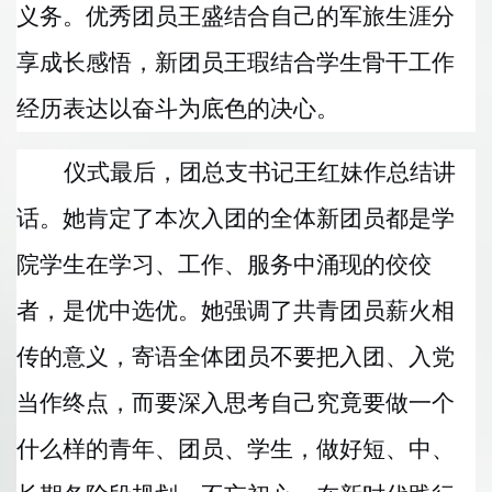
义务。优秀团员王盛结合自己的军旅生涯分
享成长感悟，新团员王瑕结合学生骨干工作
经历表达以奋斗为底色的决心。
仪式最后，团总支书记王红妹作总结讲
话。她肯定了本次入团的全体新团员都是学
院学生在学习、工作、服务中涌现的佼佼
者，是优中选优。她强调了共青团员薪火相
传的意义，寄语全体团员不要把入团、入党
当作终点，而要深入思考自己究竟要做一个
什么样的青年、团员、学生，做好短、中、