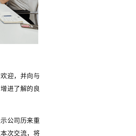
示欢迎，并向与
方增进了解的良
表示公司历来重
过本次交流，将