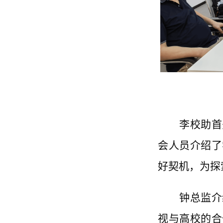
李校助首
会人员介绍了
好契机，为探
钟总监介
视与高校的合