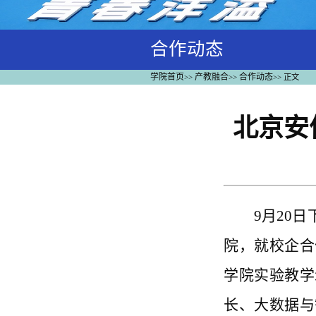
合作动态
学院首页
产教融合
合作动态
>>
>>
>>
正文
北京安
9月20
院，就校企合
学院实验教学
长、大数据与