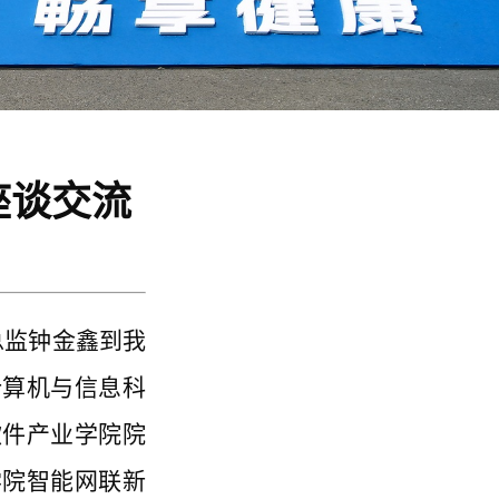
座谈交流
总监钟金鑫到我
计算机与信息科
软件产业学院院
学院智能网联新